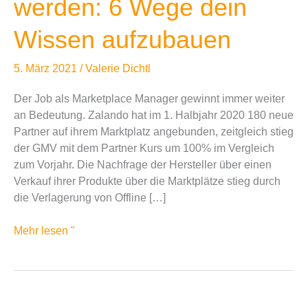
werden: 6 Wege dein
Wissen
Wissen aufzubauen
aufzubauen
5. März 2021
/
Valerie Dichtl
Der Job als Marketplace Manager gewinnt immer weiter
an Bedeutung. Zalando hat im 1. Halbjahr 2020 180 neue
Partner auf ihrem Marktplatz angebunden, zeitgleich stieg
der GMV mit dem Partner Kurs um 100% im Vergleich
zum Vorjahr. Die Nachfrage der Hersteller über einen
Verkauf ihrer Produkte über die Marktplätze stieg durch
die Verlagerung von Offline […]
Mehr lesen "