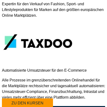
Expertin für den Verkauf von Fashion, Sport- und
Lifestyleprodukten für Marken auf den größten europäischen
Online Marktplätzen.
Automatisierte Umsatzsteuer für den E-Commerce
Alle Prozesse im grenzüberschreitenden Onlinehandel für
die Marktplätze rechtssicher und tagesaktuell automatisieren:
Umsatzsteuer-Compliance, Finanzbuchhaltung, Intrastat und
vieles mehr effizient über eine Plattform abbilden.
ZU DEN KURSEN