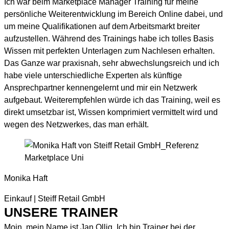
Ich war beim Marketplace Manager Training für meine
persönliche Weiterentwicklung im Bereich Online dabei, und
um meine Qualifikationen auf dem Arbeitsmarkt breiter
aufzustellen. Während des Trainings habe ich tolles Basis
Wissen mit perfekten Unterlagen zum Nachlesen erhalten.
Das Ganze war praxisnah, sehr abwechslungsreich und ich
habe viele unterschiedliche Experten als künftige
Ansprechpartner kennengelernt und mir ein Netzwerk
aufgebaut. Weiterempfehlen würde ich das Training, weil es
direkt umsetzbar ist, Wissen komprimiert vermittelt wird und
wegen des Netzwerkes, das man erhält.
Monika Haft
Einkauf | Steiff Retail GmbH
UNSERE TRAINER
Moin, mein Name ist Jan Ollig. Ich bin Trainer bei der