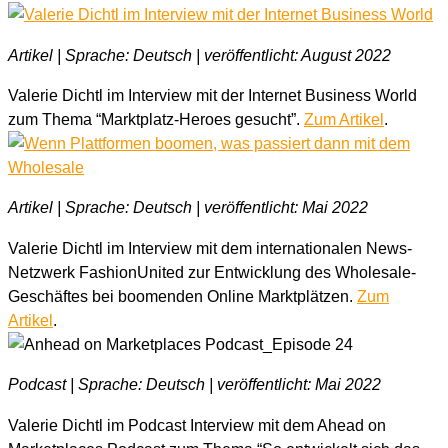
Artikel | Sprache: Deutsch | veröffentlicht: August 2022
Valerie Dichtl im Interview mit der Internet Business World
zum Thema “Marktplatz-Heroes gesucht”.
Zum Artikel
.
Artikel | Sprache: Deutsch | veröffentlicht: Mai 2022
Valerie Dichtl im Interview mit dem internationalen News-
Netzwerk FashionUnited zur Entwicklung des Wholesale-
Geschäftes bei boomenden Online Marktplätzen.
Zum
Artikel
.
Podcast | Sprache: Deutsch | veröffentlicht: Mai 2022
Valerie Dichtl im Podcast Interview mit dem Ahead on