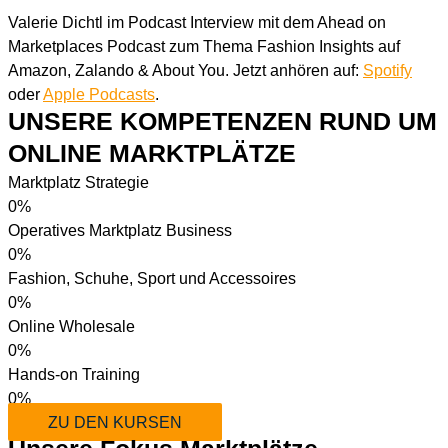
Valerie Dichtl im Podcast Interview mit dem Ahead on
Marketplaces Podcast zum Thema Fashion Insights auf
Amazon, Zalando & About You. Jetzt anhören auf:
Spotify
oder
Apple Podcasts
.
UNSERE KOMPETENZEN RUND UM
ONLINE MARKTPLÄTZE
Marktplatz Strategie
0
%
Operatives Marktplatz Business
0
%
Fashion, Schuhe, Sport und Accessoires
0
%
Online Wholesale
0
%
Hands-on Training
0
%
ZU DEN KURSEN