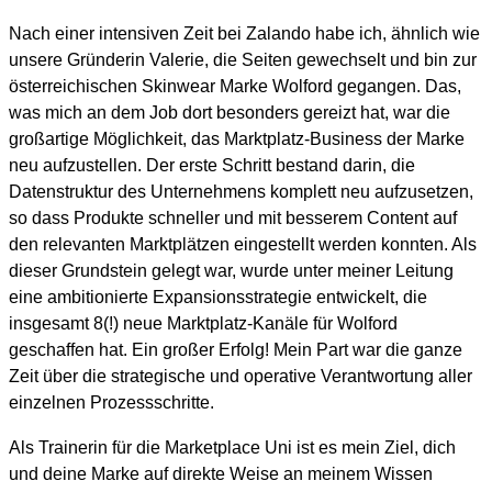
Nach einer intensiven Zeit bei Zalando habe ich, ähnlich wie
unsere Gründerin Valerie, die Seiten gewechselt und bin zur
österreichischen Skinwear Marke Wolford gegangen. Das,
was mich an dem Job dort besonders gereizt hat, war die
großartige Möglichkeit, das Marktplatz-Business der Marke
neu aufzustellen. Der erste Schritt bestand darin, die
Datenstruktur des Unternehmens komplett neu aufzusetzen,
so dass Produkte schneller und mit besserem Content auf
den relevanten Marktplätzen eingestellt werden konnten. Als
dieser Grundstein gelegt war, wurde unter meiner Leitung
eine ambitionierte Expansionsstrategie entwickelt, die
insgesamt 8(!) neue Marktplatz-Kanäle für Wolford
geschaffen hat. Ein großer Erfolg! Mein Part war die ganze
Zeit über die strategische und operative Verantwortung aller
einzelnen Prozessschritte.
Als Trainerin für die Marketplace Uni ist es mein Ziel, dich
und deine Marke auf direkte Weise an meinem Wissen