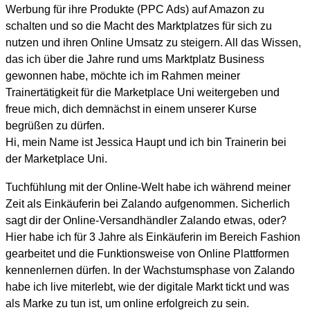
Werbung für ihre Produkte (PPC Ads) auf Amazon zu
schalten und so die Macht des Marktplatzes für sich zu
nutzen und ihren Online Umsatz zu steigern. All das Wissen,
das ich über die Jahre rund ums Marktplatz Business
gewonnen habe, möchte ich im Rahmen meiner
Trainertätigkeit für die Marketplace Uni weitergeben und
freue mich, dich demnächst in einem unserer Kurse
begrüßen zu dürfen.
Hi, mein Name ist Jessica Haupt und ich bin Trainerin bei
der Marketplace Uni.
Tuchfühlung mit der Online-Welt habe ich während meiner
Zeit als Einkäuferin bei Zalando aufgenommen. Sicherlich
sagt dir der Online-Versandhändler Zalando etwas, oder?
Hier habe ich für 3 Jahre als Einkäuferin im Bereich Fashion
gearbeitet und die Funktionsweise von Online Plattformen
kennenlernen dürfen. In der Wachstumsphase von Zalando
habe ich live miterlebt, wie der digitale Markt tickt und was
als Marke zu tun ist, um online erfolgreich zu sein.