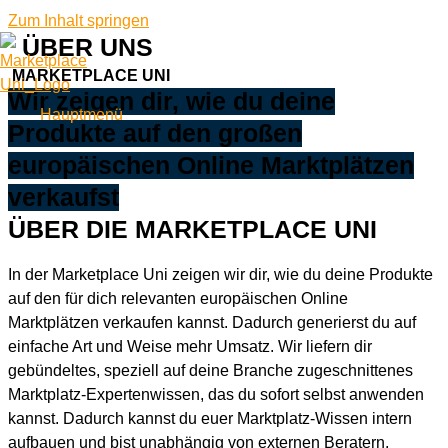
Zum Inhalt springen
ÜBER UNS
MARKETPLACE UNI
Wir zeigen dir, wie du deine
Hauptmenü
Produkte auf den großen
europäischen Online Marktplätzen
verkaufst
ÜBER DIE MARKETPLACE UNI
In der Marketplace Uni zeigen wir dir, wie du deine Produkte
auf den für dich relevanten europäischen Online
Marktplätzen verkaufen kannst. Dadurch generierst du auf
einfache Art und Weise mehr Umsatz. Wir liefern dir
gebündeltes, speziell auf deine Branche zugeschnittenes
Marktplatz-Expertenwissen, das du sofort selbst anwenden
kannst. Dadurch kannst du euer Marktplatz-Wissen intern
aufbauen und bist unabhängig von externen Beratern.