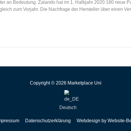
er an Bedeutung. Zalando hat im 1. Halbjahr 2020 180 neue Par
eich zum Vorjahr. Die Nachfrage der Hersteller über einen Verk
Copyright © 2026 Marketplace Uni
Deutsch
mpressum
Datenschutzerklärung
Webdesign by Website-B