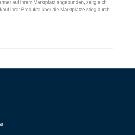
tner auf ihrem Marktplatz angebunden, zeitgleich
auf ihrer Produkte über die Marktplätze stieg durch
ea